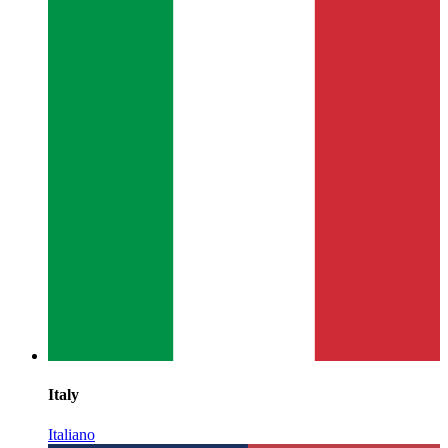
Italy
Italiano