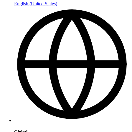
English (United States)
Global