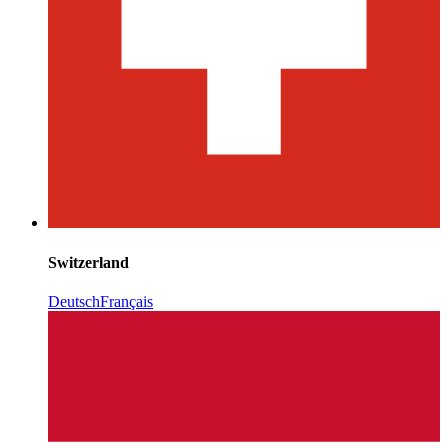
Switzerland
Deutsch
Français