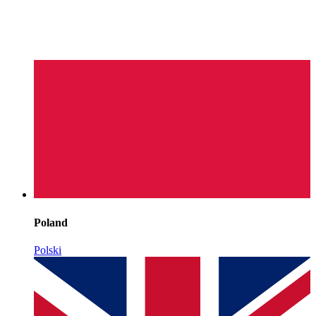
Poland
Polski