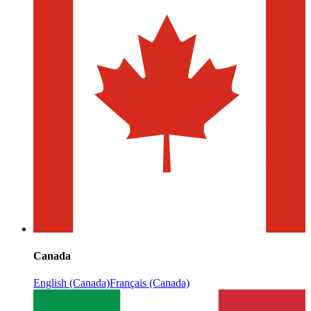
Canada
English (Canada)
Français (Canada)