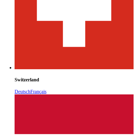
Switzerland
Deutsch
Français