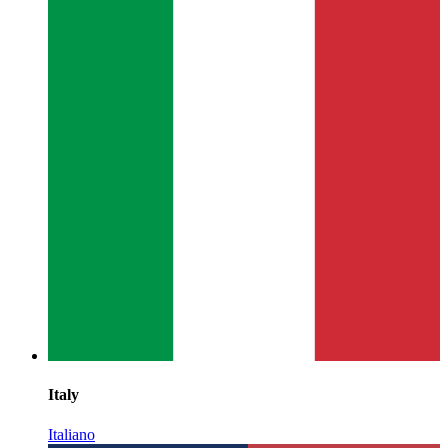
Italy
Italiano