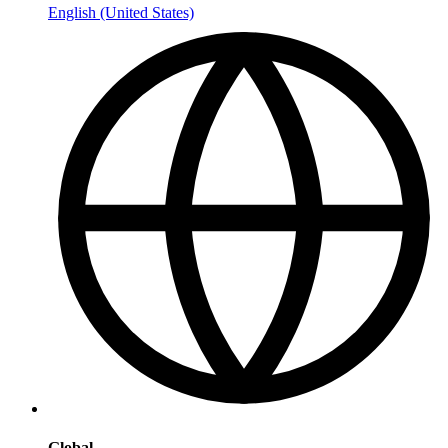
English (United States)
Global