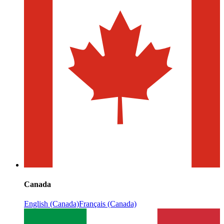
Canada
English (Canada)
Français (Canada)