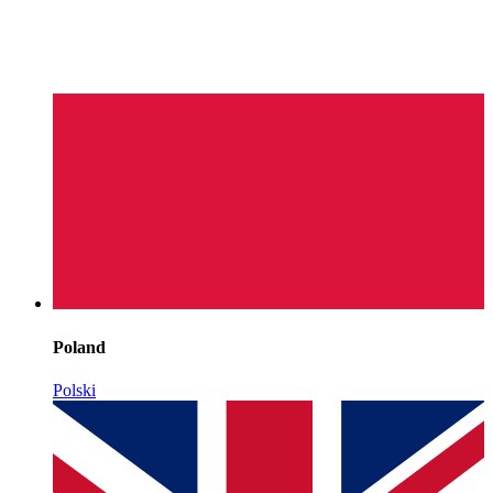
Poland
Polski