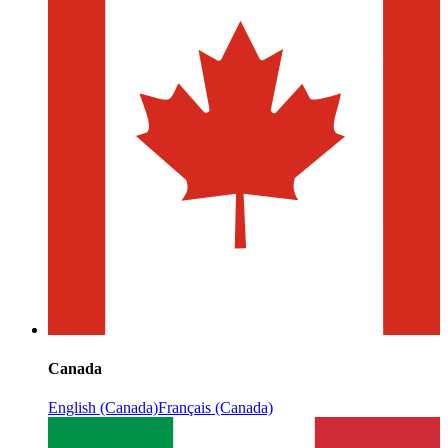
Canada
English (Canada)
Français (Canada)