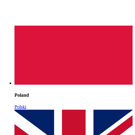
Poland
Polski