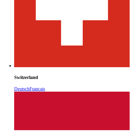
Switzerland
Deutsch
Français