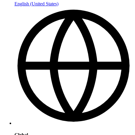
English (United States)
Global