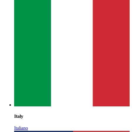
Italy
Italiano