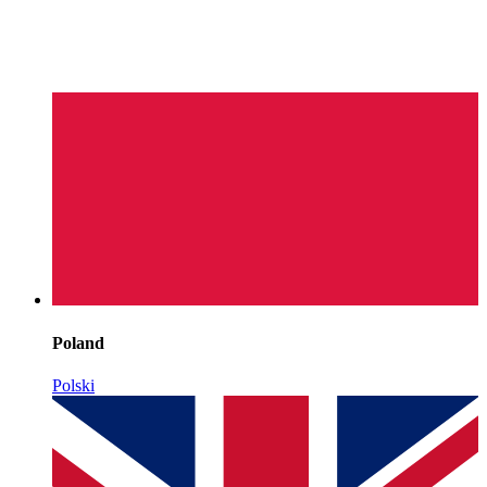
Poland
Polski