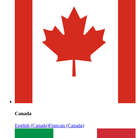
Canada
English (Canada)
Français (Canada)