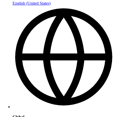
English (United States)
Global