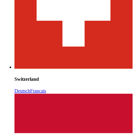
Switzerland
Deutsch
Français