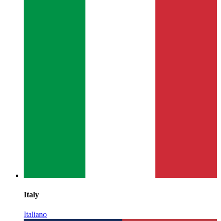
Italy
Italiano