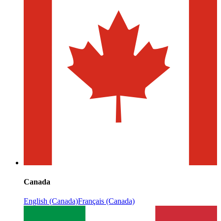
Canada
English (Canada)
Français (Canada)