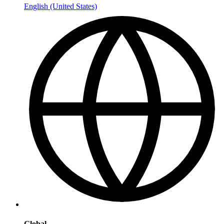
English (United States)
Global