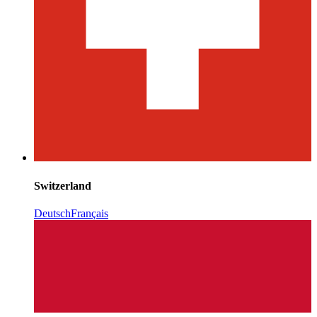
Switzerland
Deutsch
Français