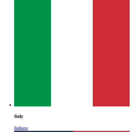
Italy
Italiano