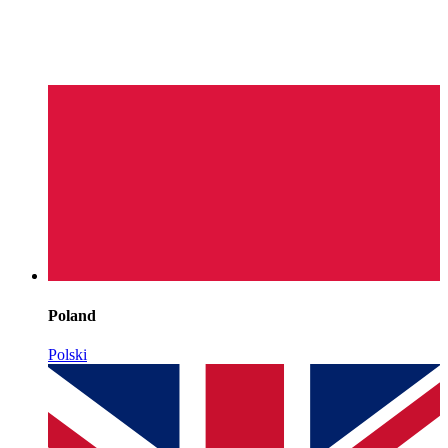
Poland
Polski