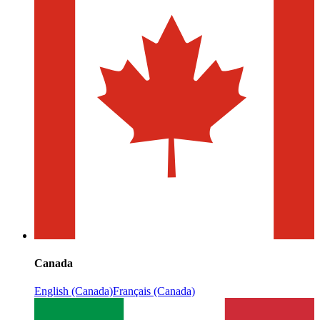
Canada
English (Canada)
Français (Canada)