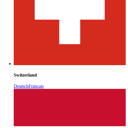
Switzerland
Deutsch
Français