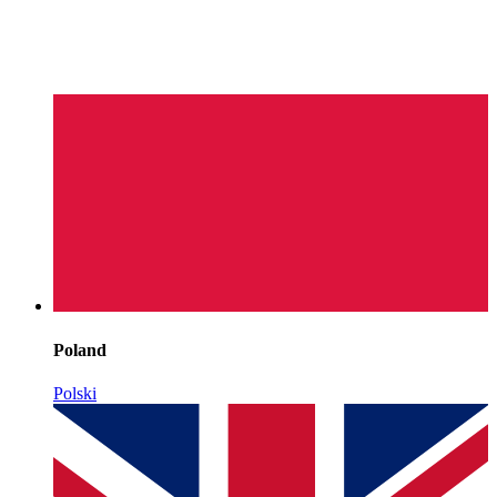
Poland
Polski