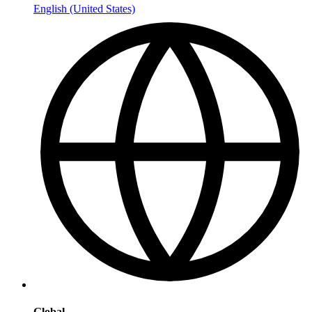
English (United States)
Global