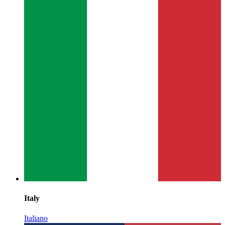
Italy
Italiano