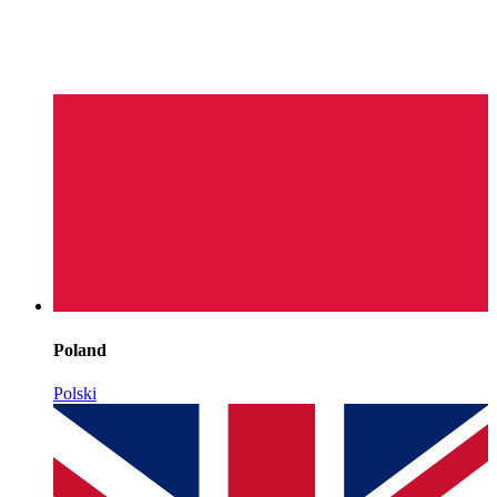
Poland
Polski