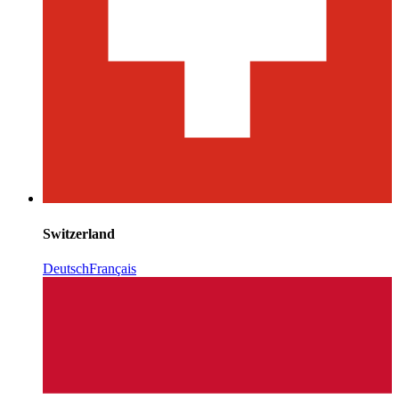
Switzerland
Deutsch
Français