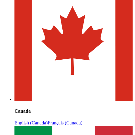
Canada
English (Canada)
Français (Canada)