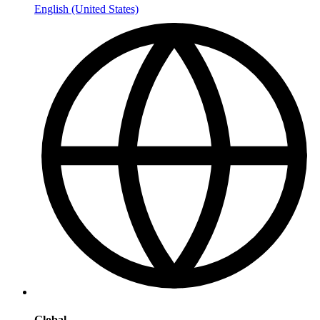
English (United States)
Global