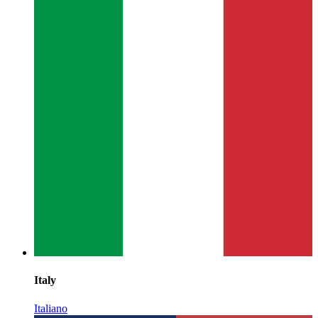
Italy
Italiano