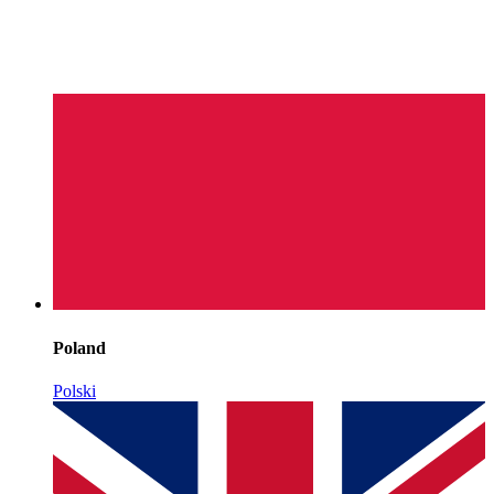
Poland
Polski