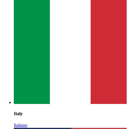
Italy
Italiano