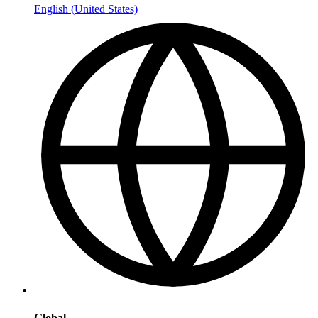
English (United States)
Global