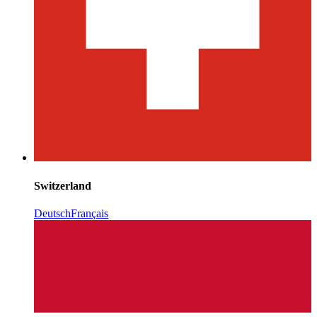
Switzerland
Deutsch
Français