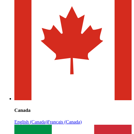
Canada
English (Canada)
Français (Canada)