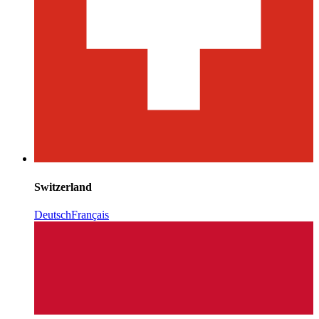
Switzerland
Deutsch
Français