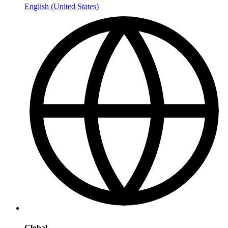
English (United States)
Global