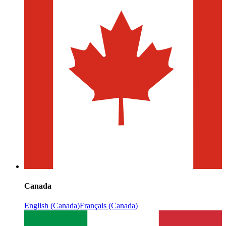
Canada
English (Canada)
Français (Canada)