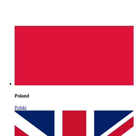
Poland
Polski