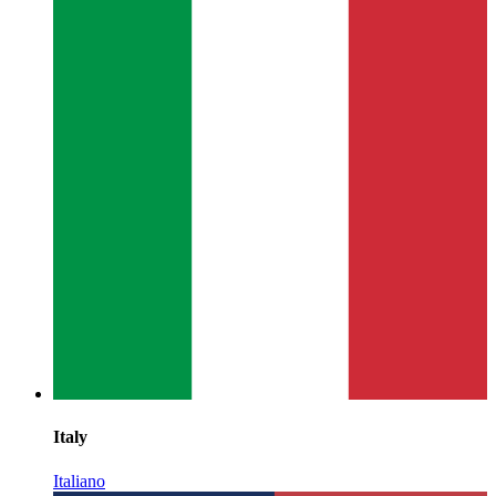
Italy
Italiano