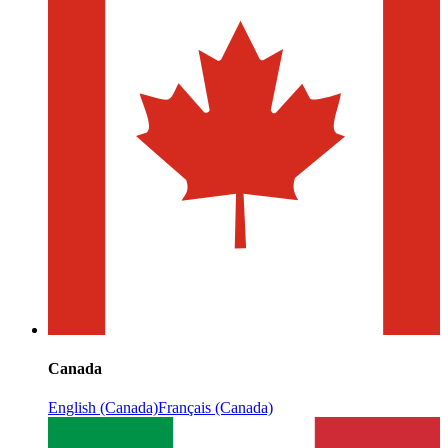
Canada
English (Canada)
Français (Canada)