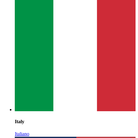
Italy
Italiano