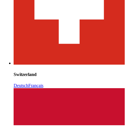
Switzerland
Deutsch
Français