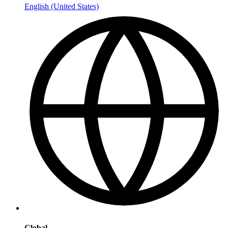
English (United States)
Global