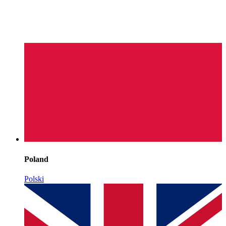
Poland
Polski