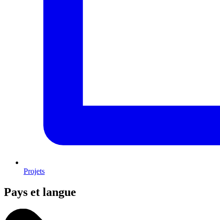
Projets
Pays et langue