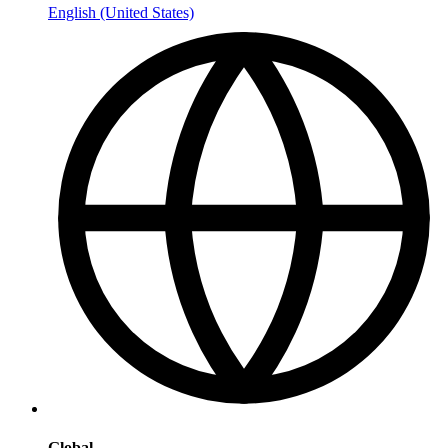
English (United States)
Global