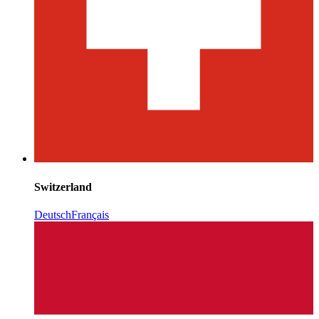
Switzerland
Deutsch
Français