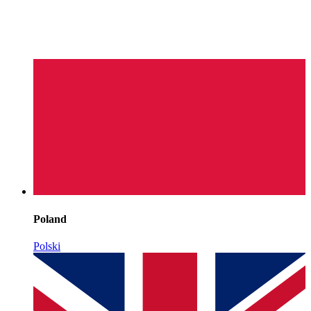
Poland
Polski