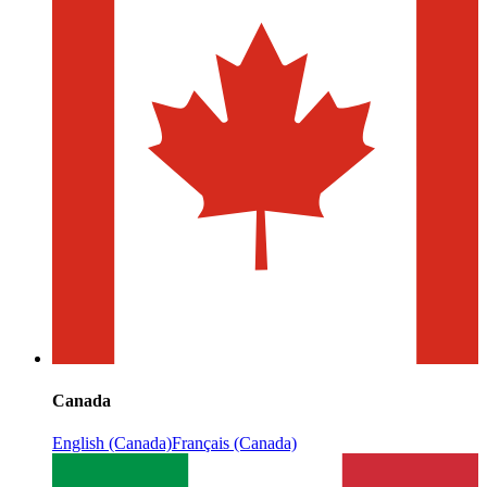
Canada
English (Canada)
Français (Canada)