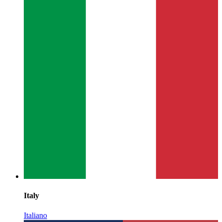
Italy
Italiano