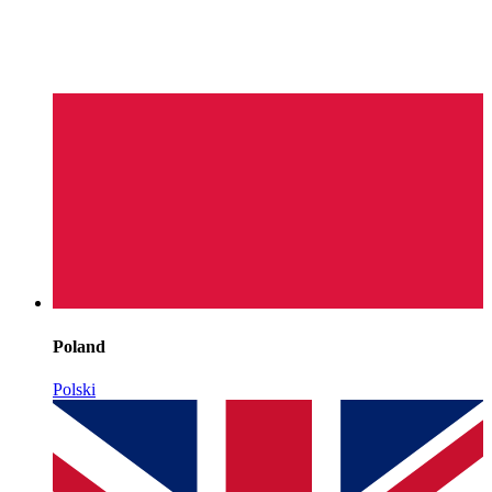
Poland
Polski