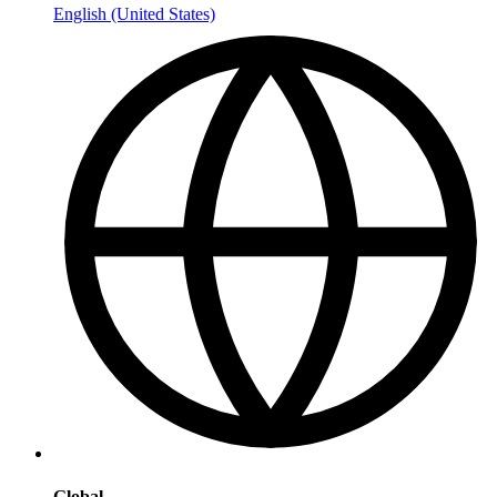
English (United States)
Global