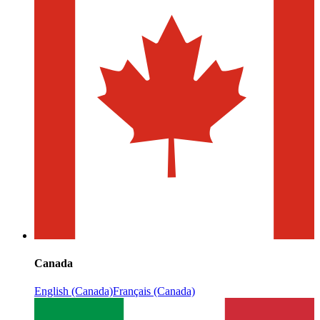
Canada
English (Canada)
Français (Canada)