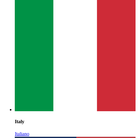
Italy
Italiano