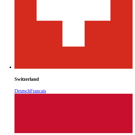
Switzerland
Deutsch
Français