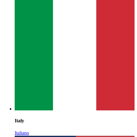
Italy
Italiano