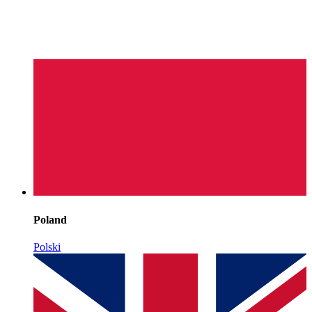
Poland
Polski