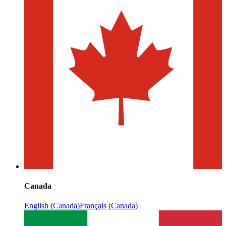
Canada
English (Canada)
Français (Canada)