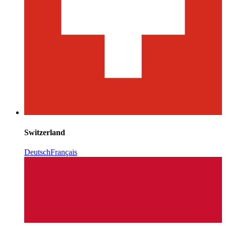
Switzerland
Deutsch
Français