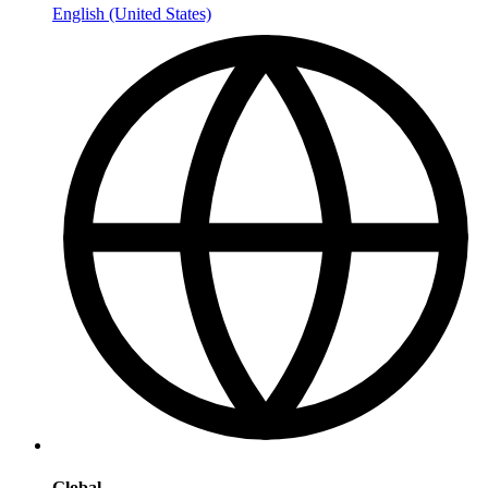
English (United States)
Global