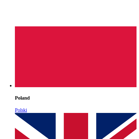
Poland
Polski