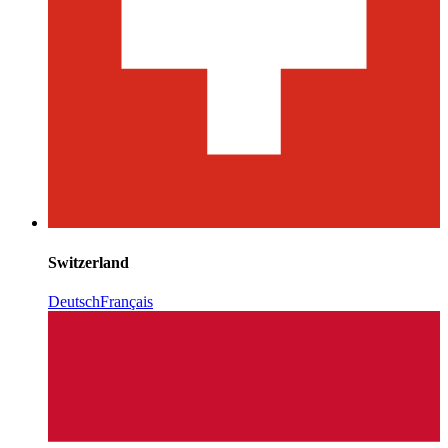
Switzerland
Deutsch
Français