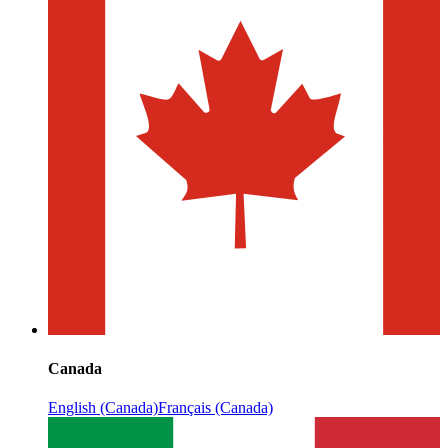
Canada
English (Canada)
Français (Canada)