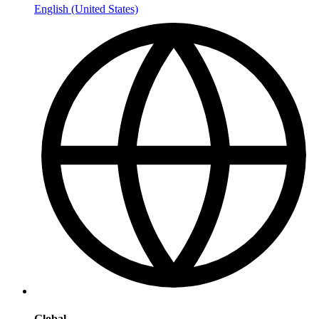
English (United States)
Global