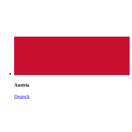
Austria
Deutsch