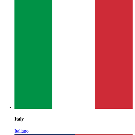
Italy
Italiano