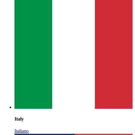
Italy
Italiano