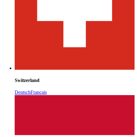
Switzerland
Deutsch
Français