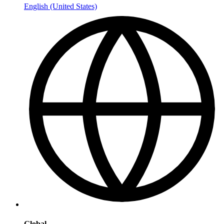
English (United States)
Global