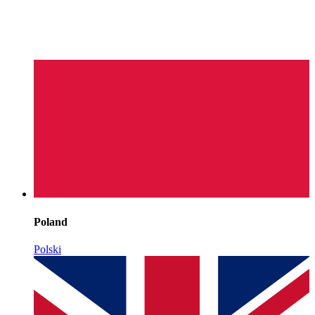
Poland
Polski