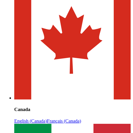
Canada
English (Canada)
Français (Canada)