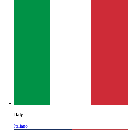
Italy
Italiano