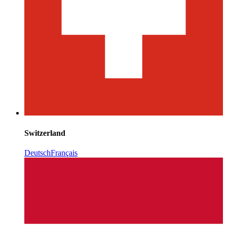
Switzerland
Deutsch
Français