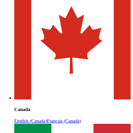
Canada
English (Canada)
Français (Canada)