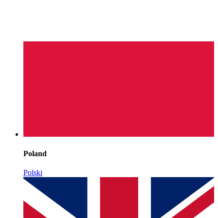
Poland
Polski