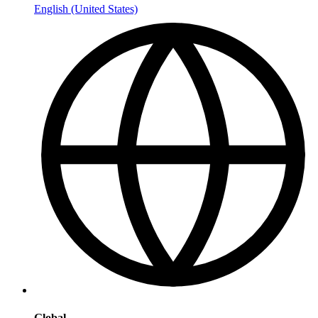
English (United States)
Global