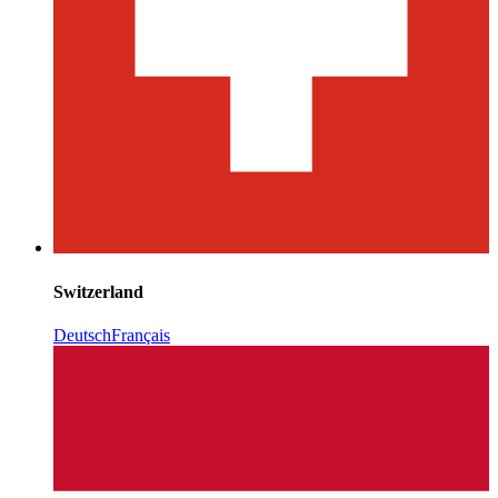
Switzerland
Deutsch
Français