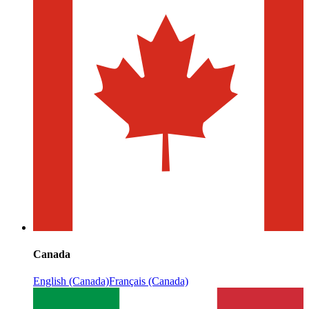
Canada
English (Canada)
Français (Canada)