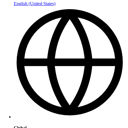
English (United States)
Global