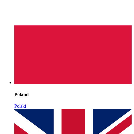
Poland
Polski