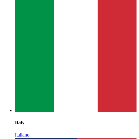
Italy
Italiano