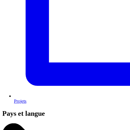
Projets
Pays et langue