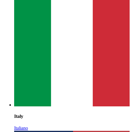
Italy
Italiano