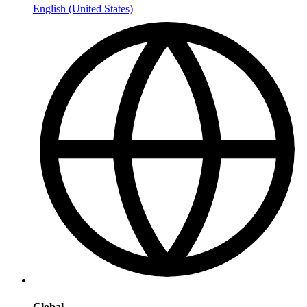
English (United States)
Global