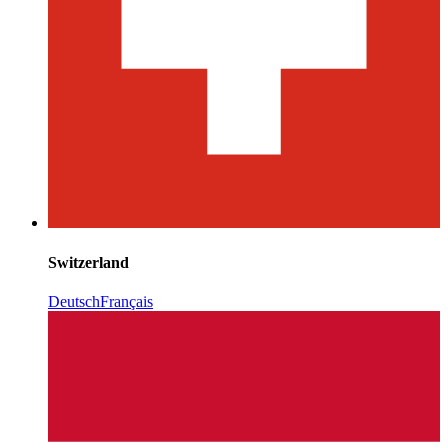
Switzerland
Deutsch
Français