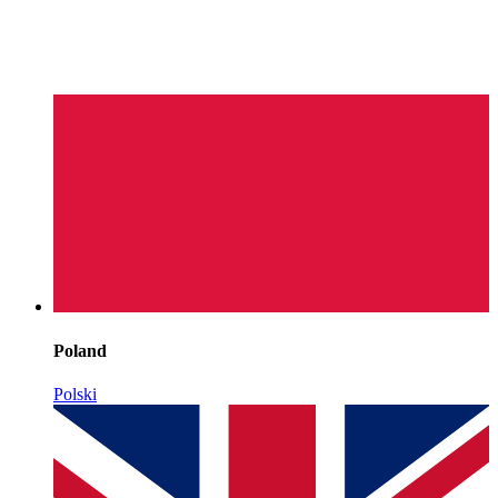
Poland
Polski