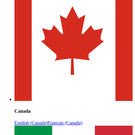
Canada
English (Canada)
Français (Canada)