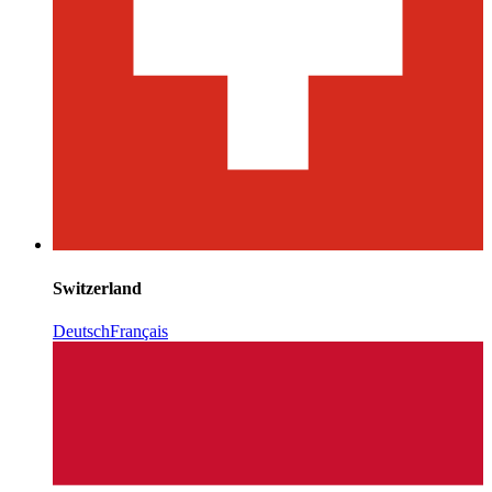
Switzerland
Deutsch
Français