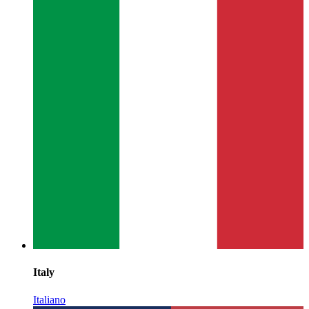
Italy
Italiano