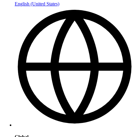
English (United States)
Global