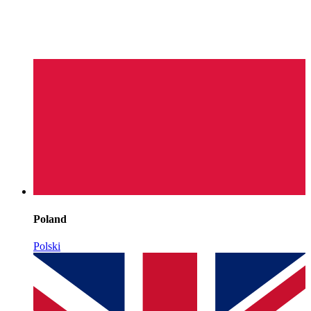
Poland
Polski