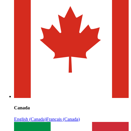
Canada
English (Canada)
Français (Canada)