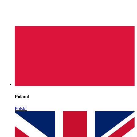
Poland
Polski