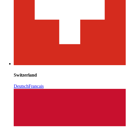
Switzerland
Deutsch
Français