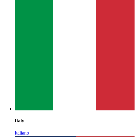
Italy
Italiano