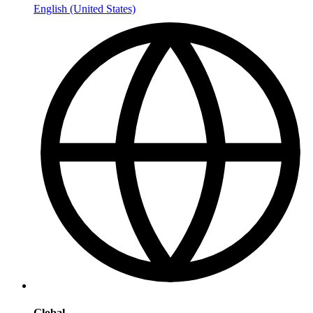
English (United States)
Global