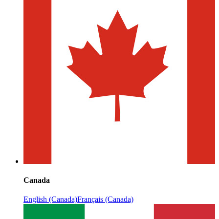
Canada
English (Canada)
Français (Canada)