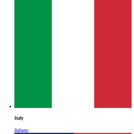
Italy
Italiano