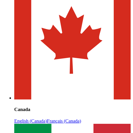
Canada
English (Canada)
Français (Canada)