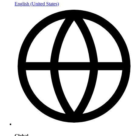
English (United States)
Global