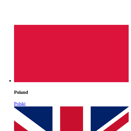
Poland
Polski