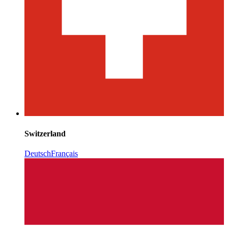
Switzerland
Deutsch
Français