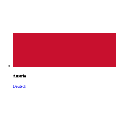
Austria
Deutsch