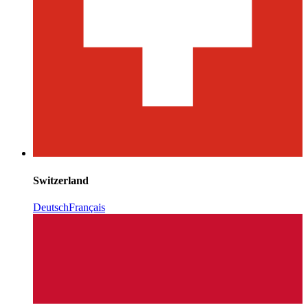
Switzerland
Deutsch
Français