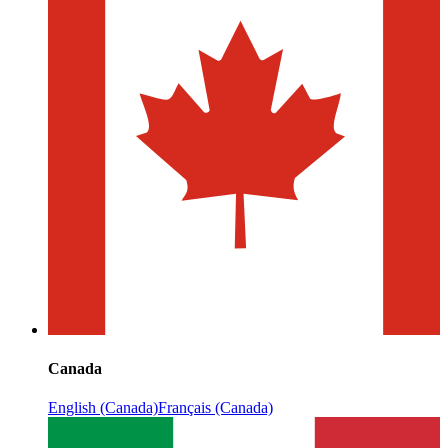
Canada
English (Canada)
Français (Canada)