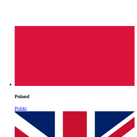
Poland
Polski