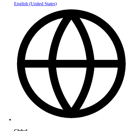
English (United States)
Global