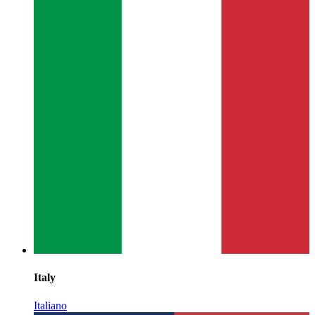
Italy
Italiano