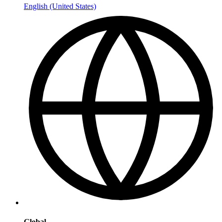
English (United States)
Global