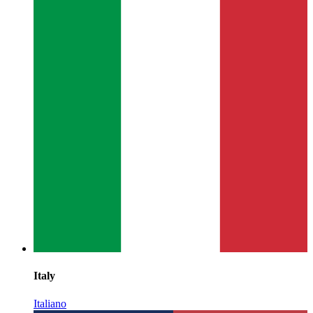
Italy
Italiano