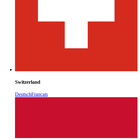
Switzerland
Deutsch
Français