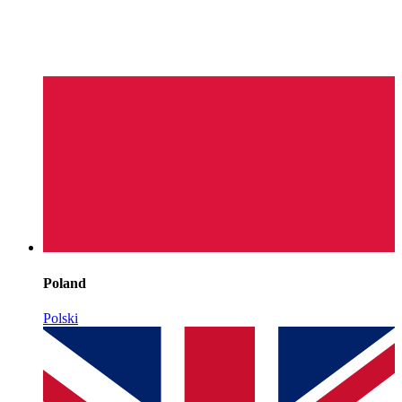
Poland
Polski