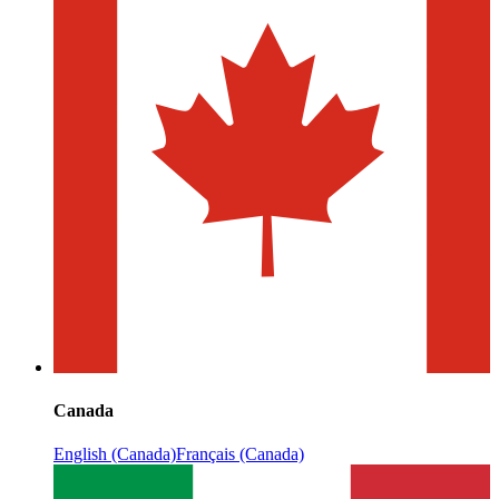
Canada
English (Canada)
Français (Canada)