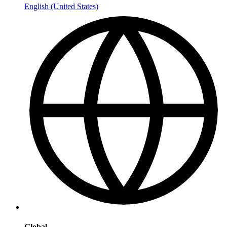
English (United States)
Global