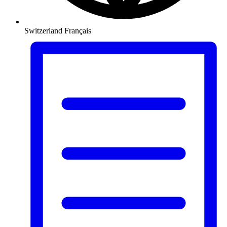
Switzerland
Français