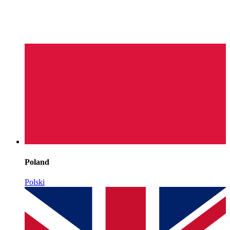
Poland
Polski