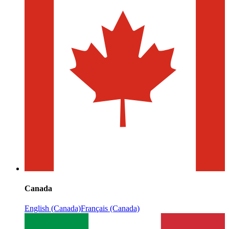
Canada
English (Canada)
Français (Canada)