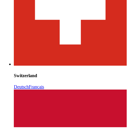
Switzerland
Deutsch
Français