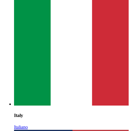
Italy
Italiano