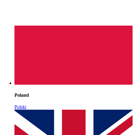
Poland
Polski