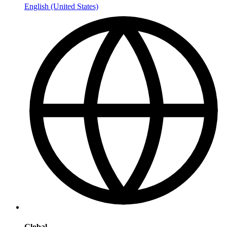
English (United States)
Global