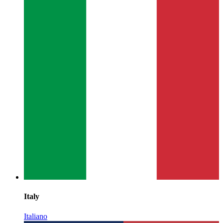
Italy
Italiano