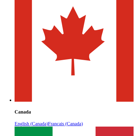
Canada
English (Canada)
Français (Canada)