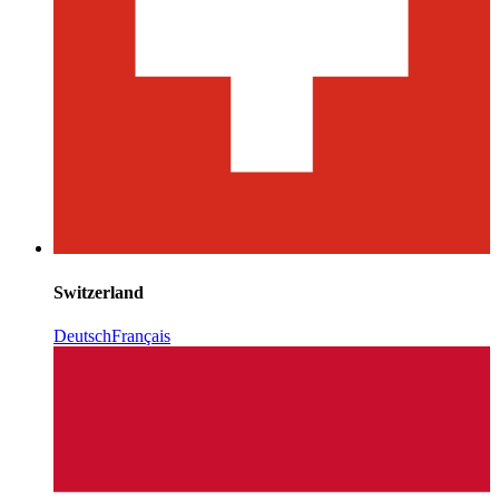
Switzerland
Deutsch
Français