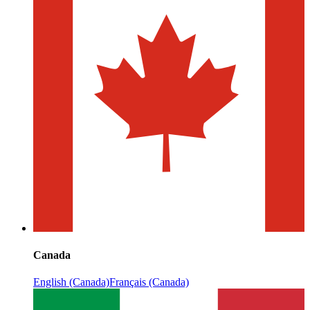
Canada
English (Canada)
Français (Canada)