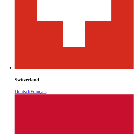
Switzerland
Deutsch
Français