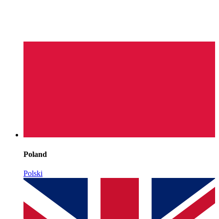
Poland
Polski