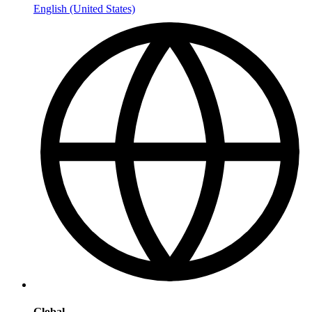
English (United States)
Global