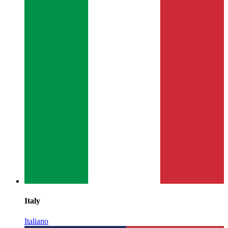
Italy
Italiano