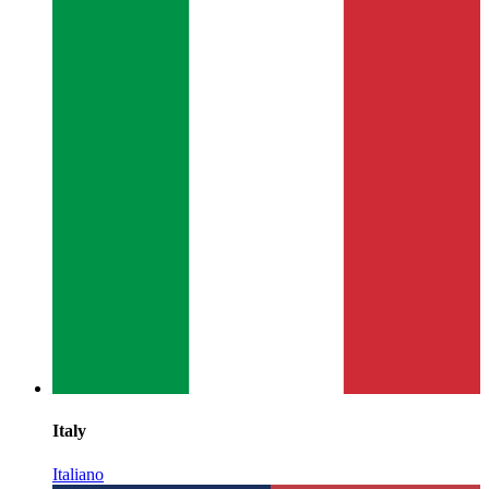
Italy
Italiano