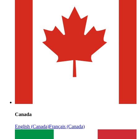
Canada
English (Canada)
Français (Canada)