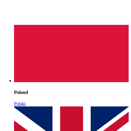
Poland
Polski