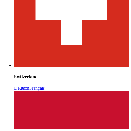
Switzerland
Deutsch
Français