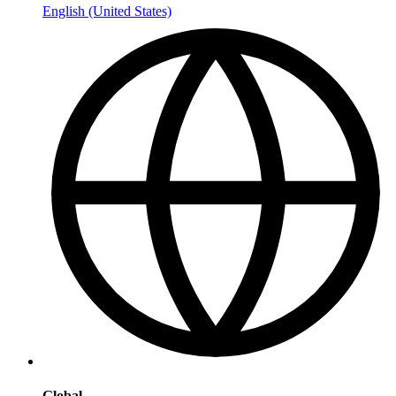
English (United States)
Global