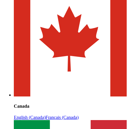
Canada
English (Canada)
Français (Canada)