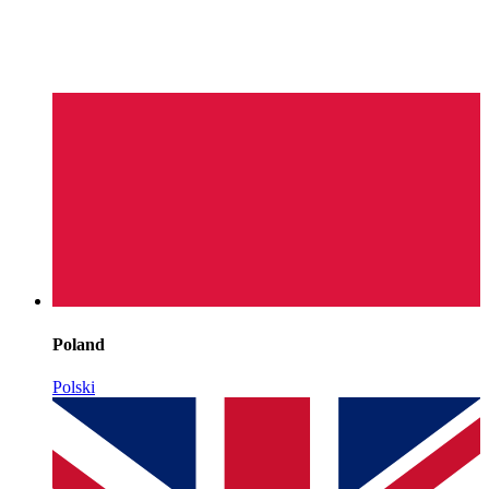
Poland
Polski