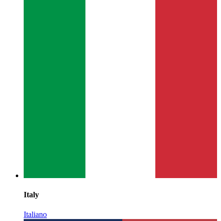
Italy
Italiano