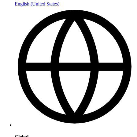
English (United States)
Global