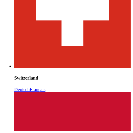
Switzerland
Deutsch
Français