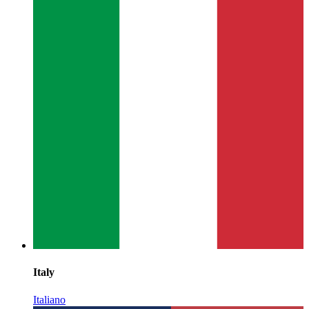
Italy
Italiano