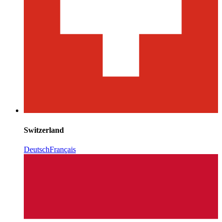
Switzerland
Deutsch
Français