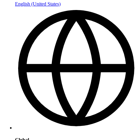
English (United States)
Global