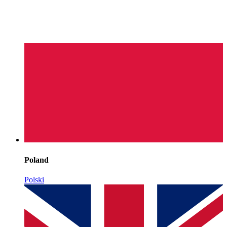
Poland
Polski