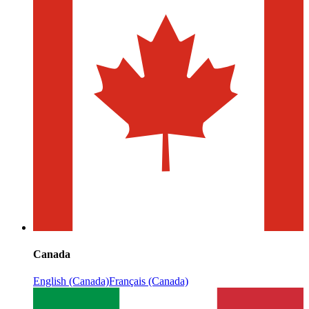
Canada
English (Canada)
Français (Canada)