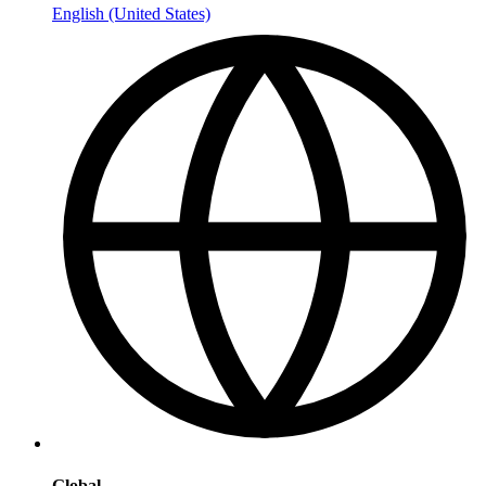
English (United States)
Global