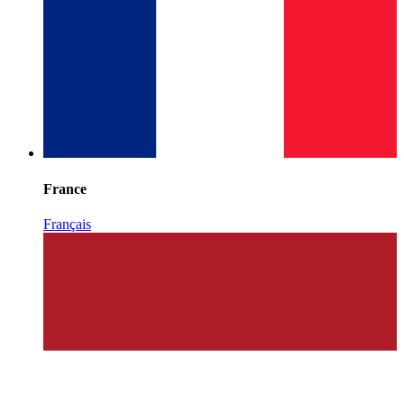
France
Français