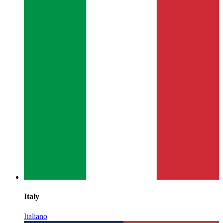
Italy
Italiano