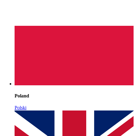
Poland
Polski