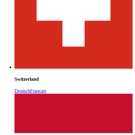
Switzerland
Deutsch
Français