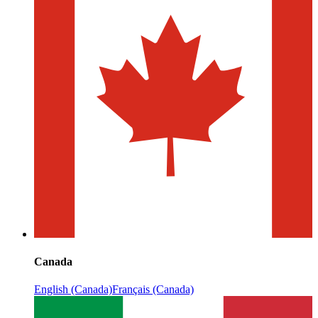
Canada
English (Canada)
Français (Canada)