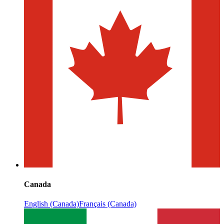
Canada
English (Canada)
Français (Canada)