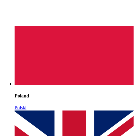
Poland
Polski