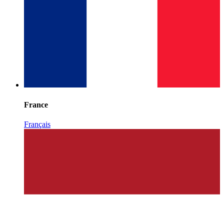
France
Français