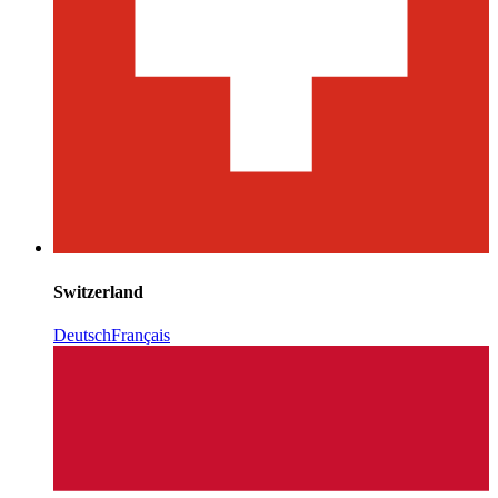
Switzerland
Deutsch
Français