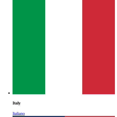
Italy
Italiano