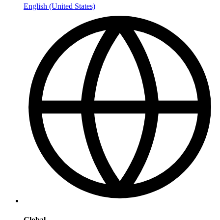
English (United States)
Global