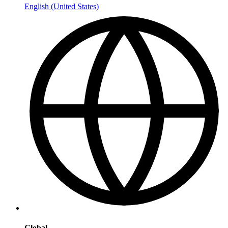
English (United States)
Global