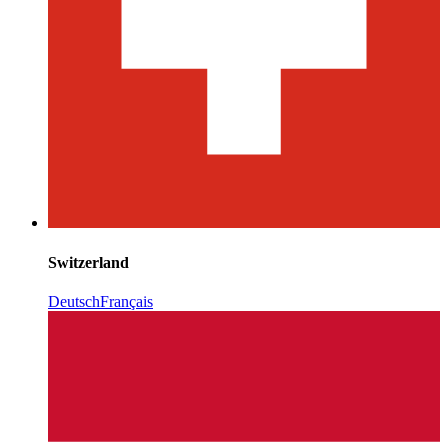
Switzerland
Deutsch
Français