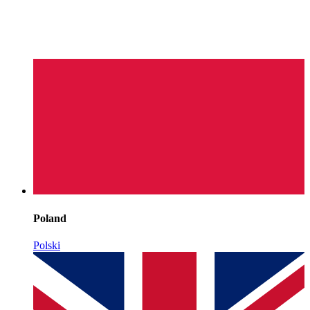
Poland
Polski