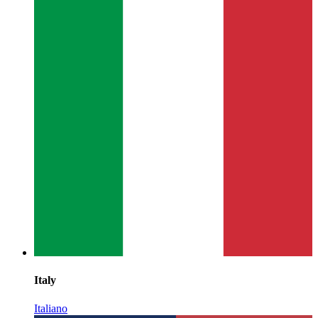
Italy
Italiano