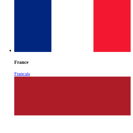
France
Français