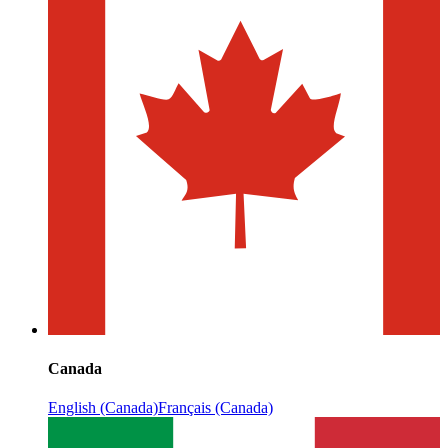
Canada
English (Canada)
Français (Canada)