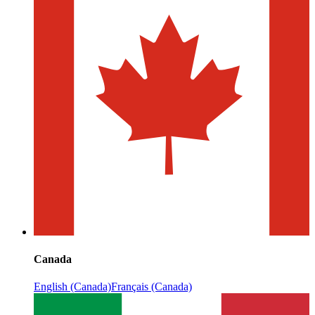
Canada
English (Canada)
Français (Canada)