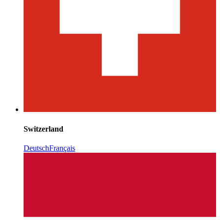
Switzerland
Deutsch
Français