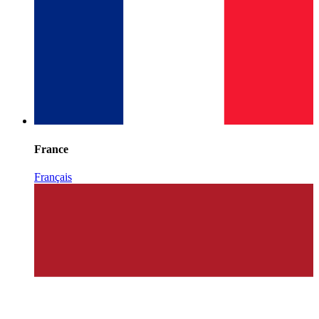
France
Français