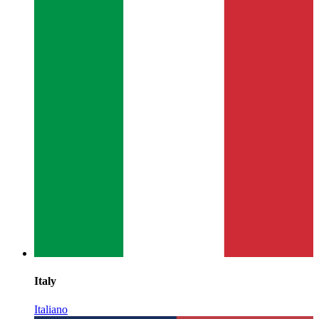
Italy
Italiano