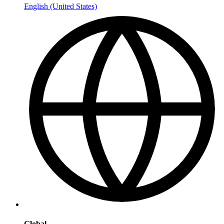
English (United States)
Global