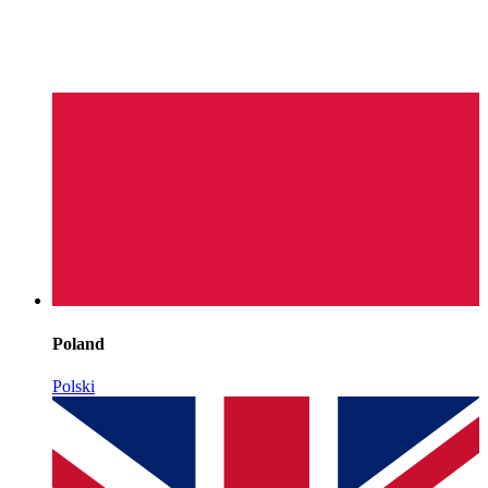
Poland
Polski