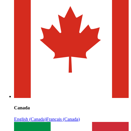
Canada
English (Canada)
Français (Canada)