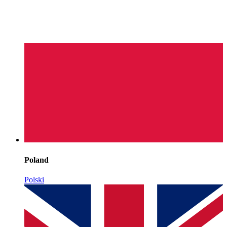
Poland
Polski