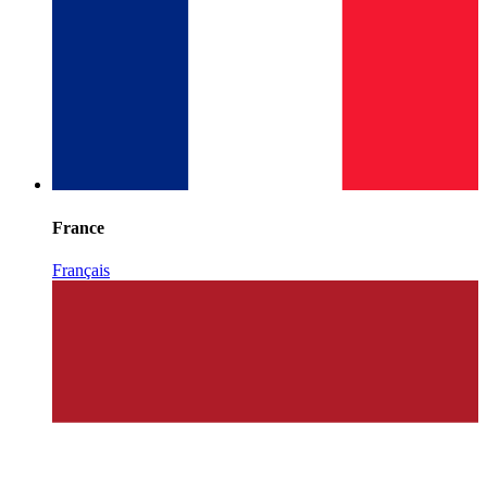
France
Français