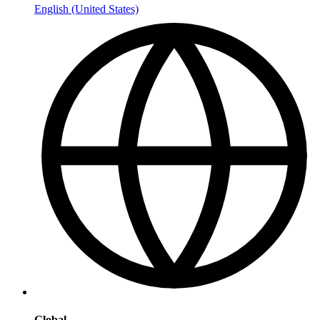
English (United States)
Global