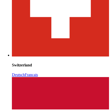
Switzerland
Deutsch
Français