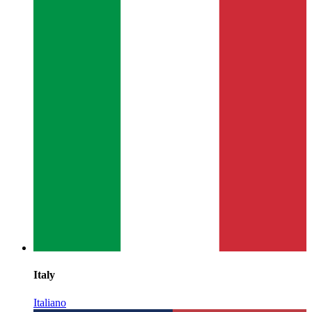
Italy
Italiano