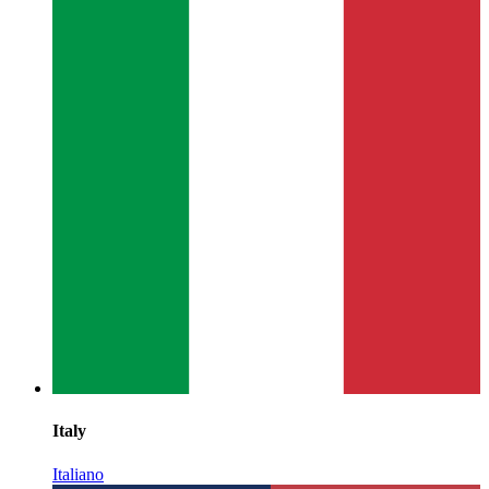
Italy
Italiano