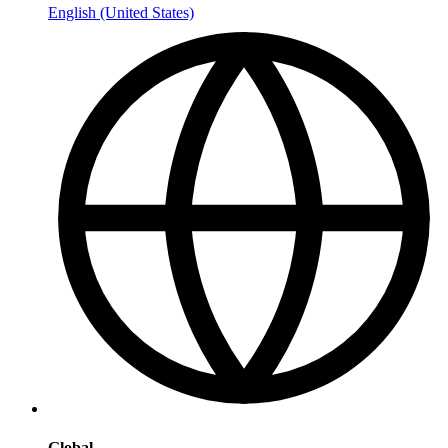
English (United States)
Global