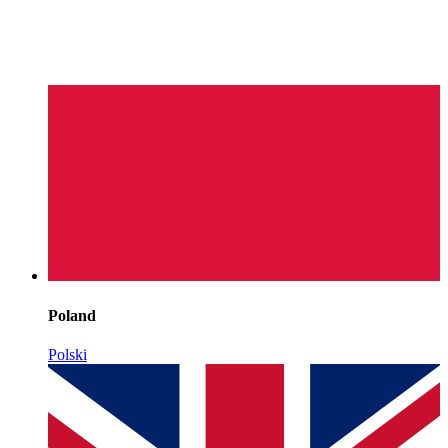
Poland
Polski