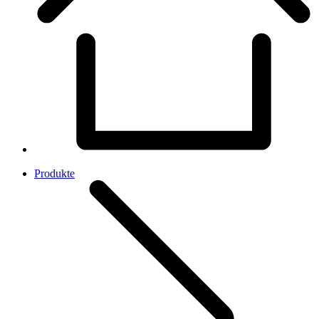
Produkte