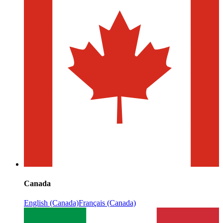
Canada
English (Canada)
Français (Canada)