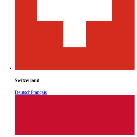
Switzerland
Deutsch
Français