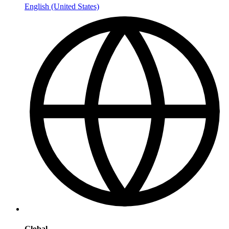
English (United States)
Global