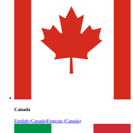
Canada
English (Canada)
Français (Canada)