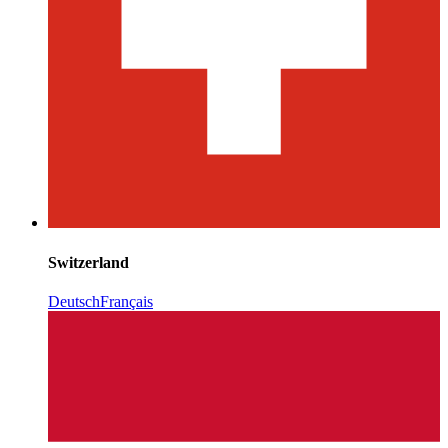
Switzerland
Deutsch
Français