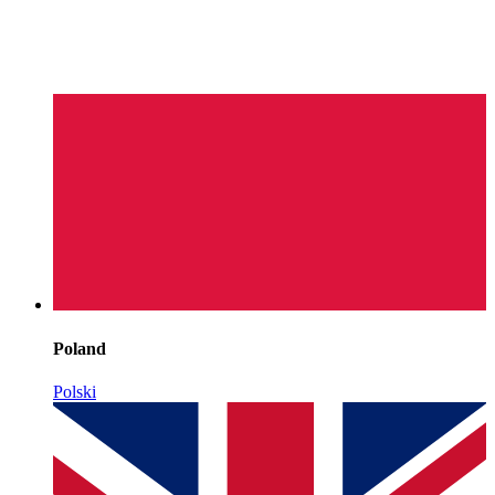
Poland
Polski