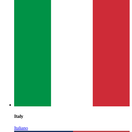
Italy
Italiano