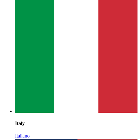
Italy
Italiano