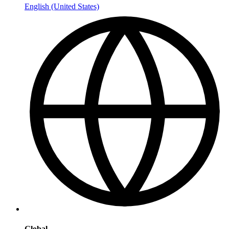
English (United States)
Global