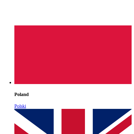
Poland
Polski