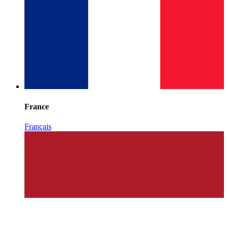
France
Français