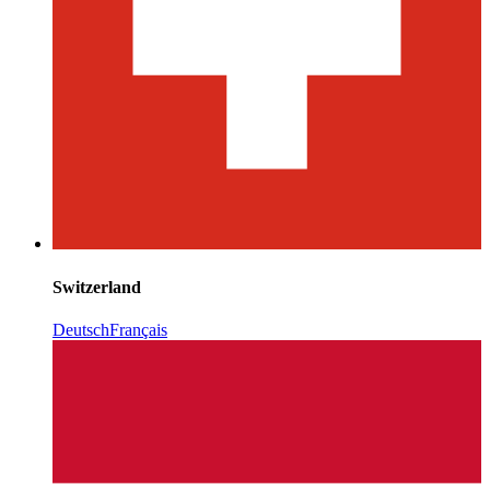
Switzerland
Deutsch
Français