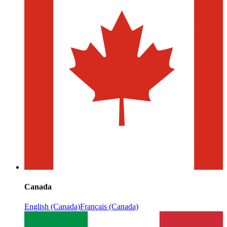
Canada
English (Canada)
Français (Canada)