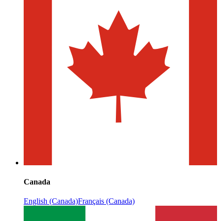
Canada
English (Canada)
Français (Canada)