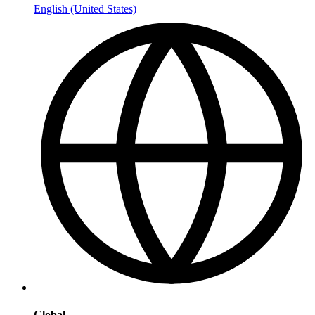
English (United States)
Global