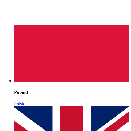
Poland
Polski