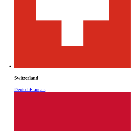
Switzerland
Deutsch
Français