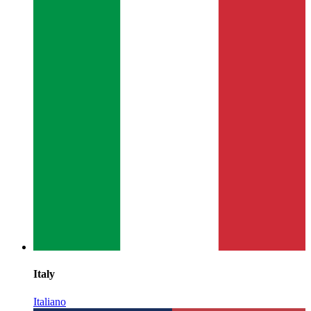
Italy
Italiano