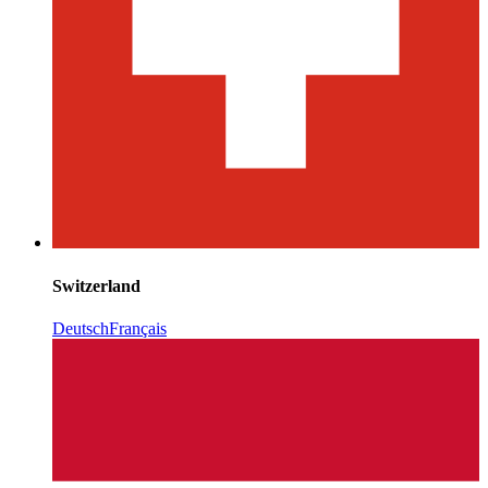
Switzerland
Deutsch
Français