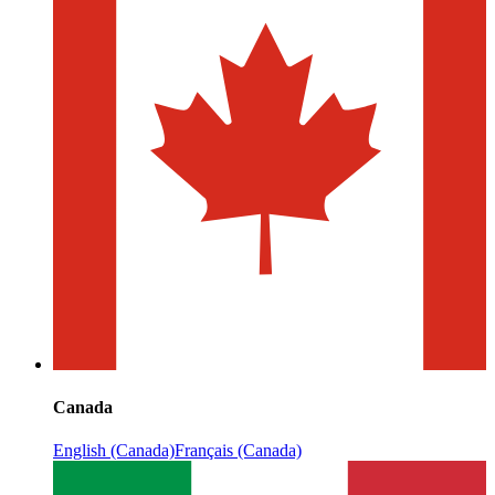
Canada
English (Canada)
Français (Canada)