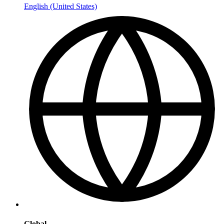
English (United States)
Global