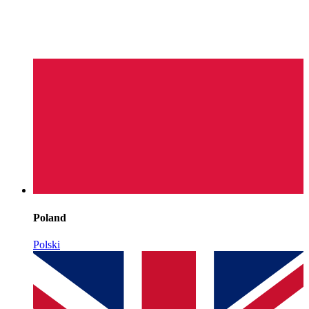
Poland
Polski