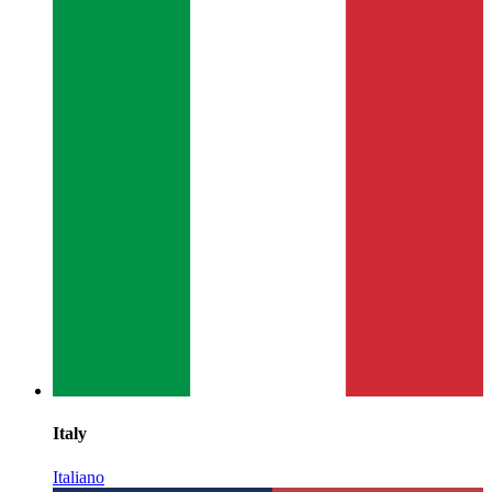
Italy
Italiano