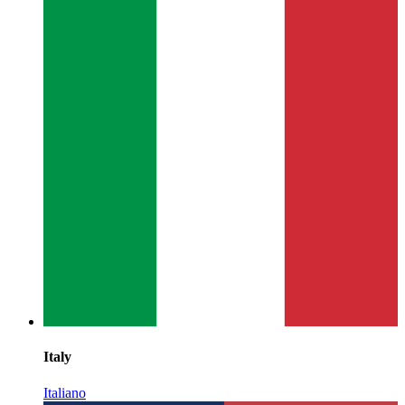
Italy
Italiano