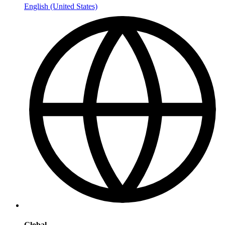
English (United States)
Global