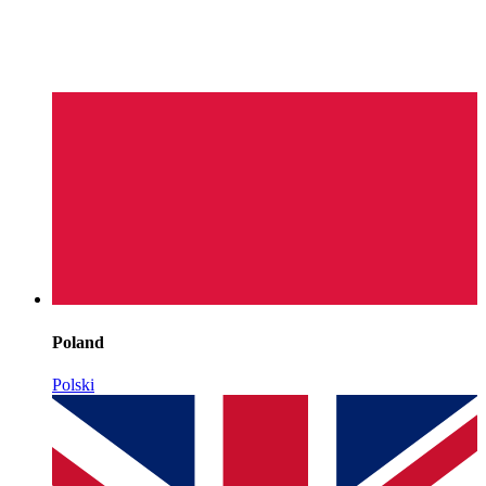
Poland
Polski