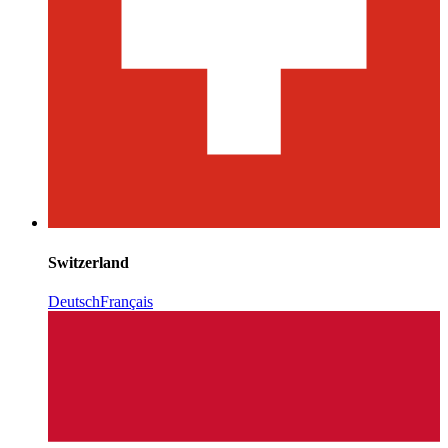
Switzerland
Deutsch
Français