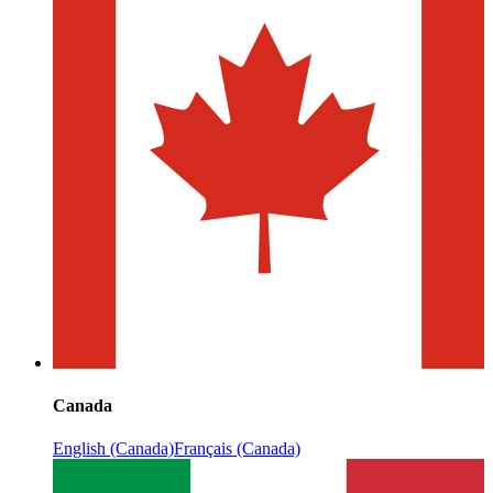
Canada
English (Canada)
Français (Canada)