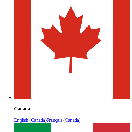
Canada
English (Canada)
Français (Canada)