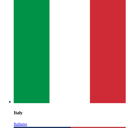
Italy
Italiano