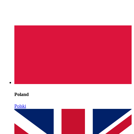
Poland
Polski