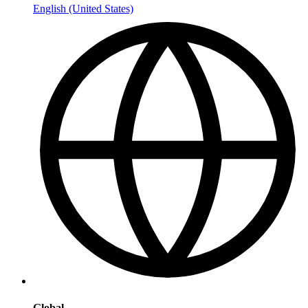
English (United States)
Global