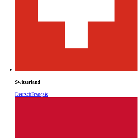
Switzerland
Deutsch
Français