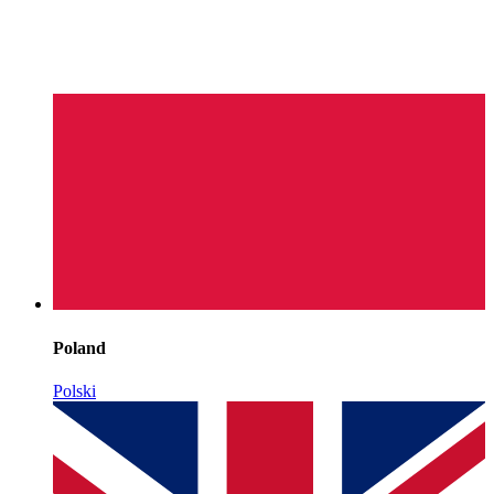
Poland
Polski