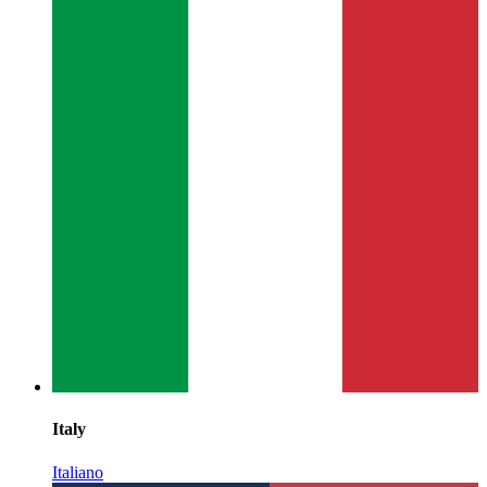
Italy
Italiano