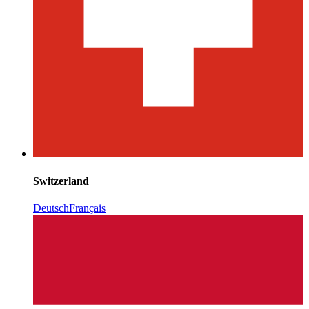
Switzerland
Deutsch
Français