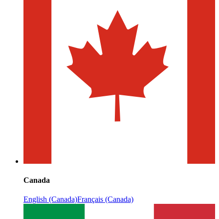
Canada
English (Canada)
Français (Canada)