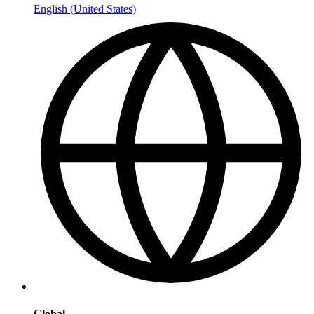
English (United States)
Global