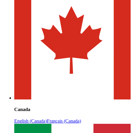
Canada
English (Canada)
Français (Canada)