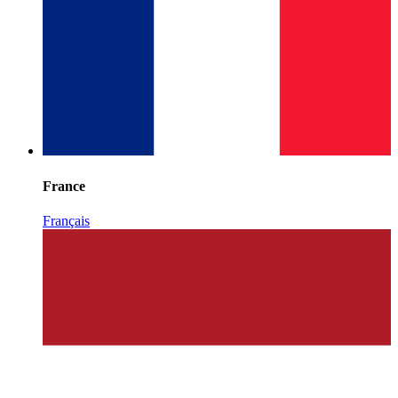
France
Français