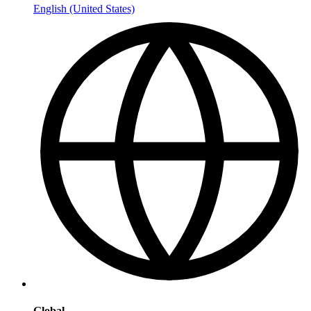
English (United States)
Global