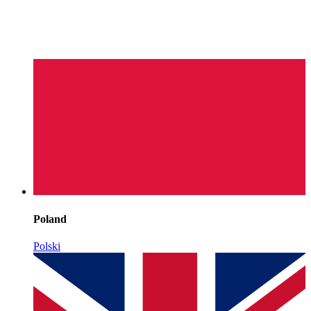
Poland
Polski