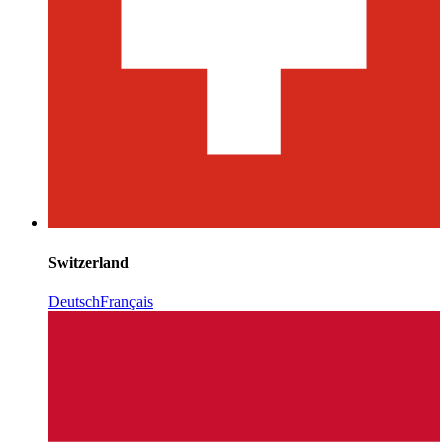
Switzerland
Deutsch
Français