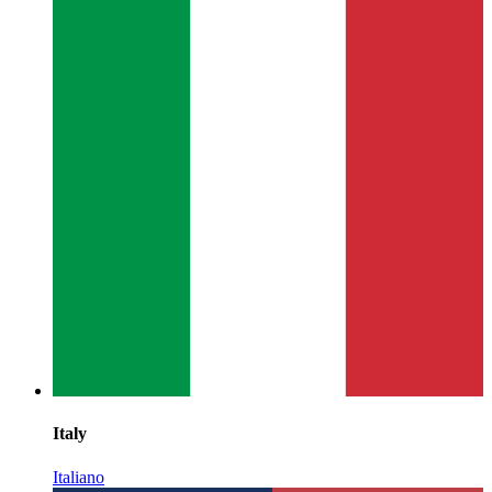
Italy
Italiano