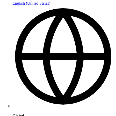
English (United States)
Global