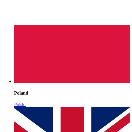
Poland
Polski