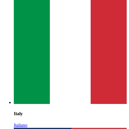
Italy
Italiano