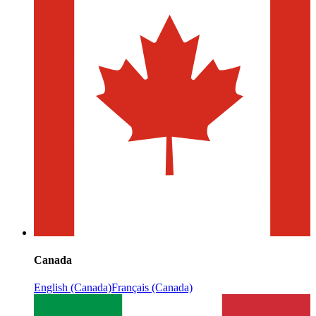
Canada
English (Canada)
Français (Canada)