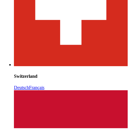
Switzerland
Deutsch
Français