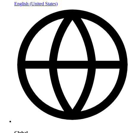
English (United States)
Global