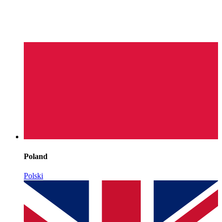
Poland
Polski