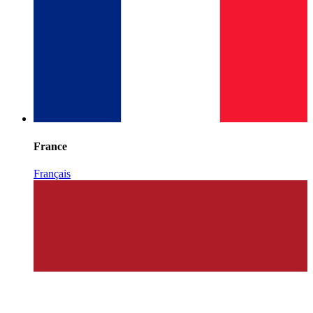
France
Français