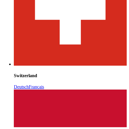
Switzerland
Deutsch
Français