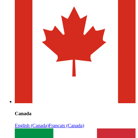
Canada
English (Canada)
Français (Canada)