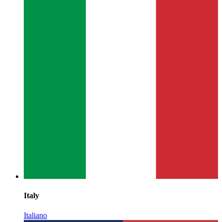
Italy
Italiano