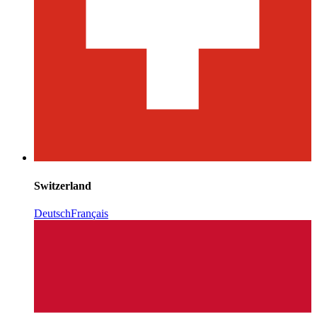
Switzerland
Deutsch
Français