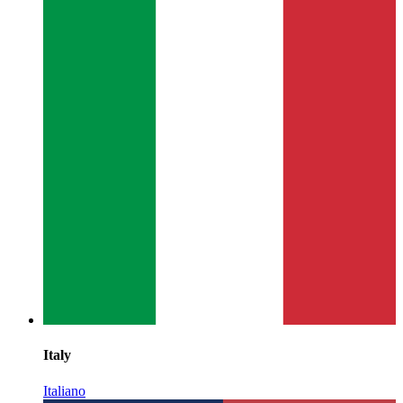
Italy
Italiano