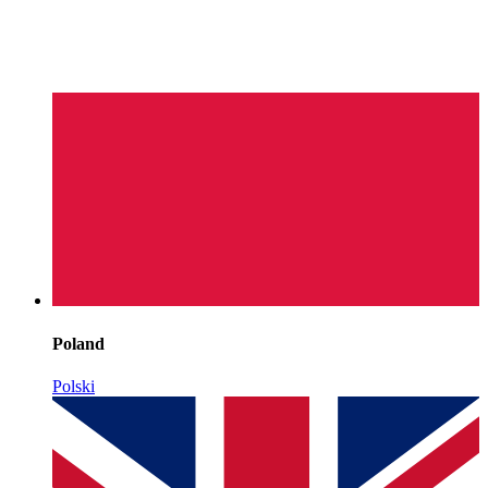
Poland
Polski