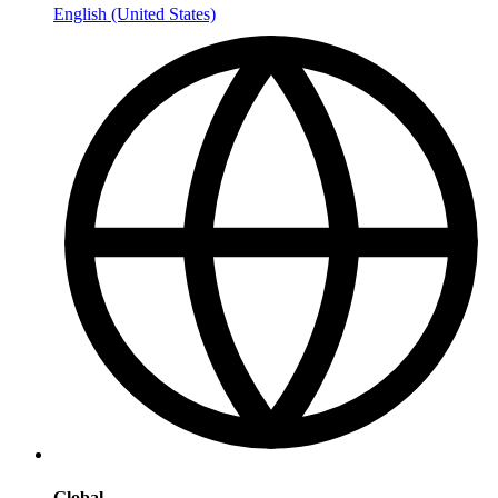
English (United States)
Global