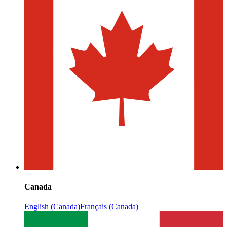
Canada
English (Canada)
Français (Canada)