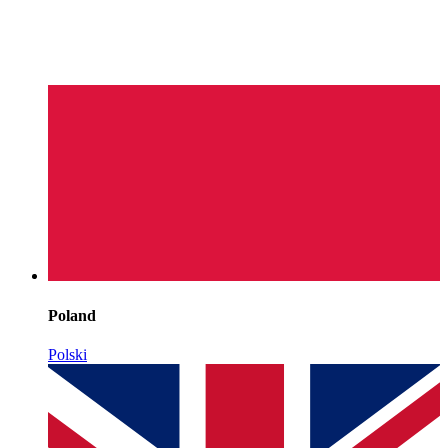
Poland
Polski