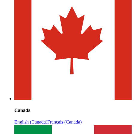
Canada
English (Canada)
Français (Canada)