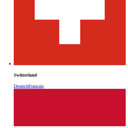
Switzerland
Deutsch
Français