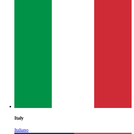
Italy
Italiano