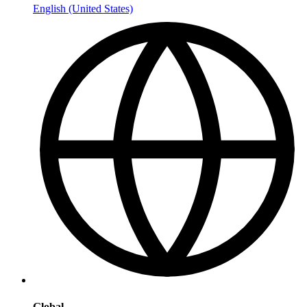
English (United States)
Global