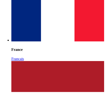
France
Français