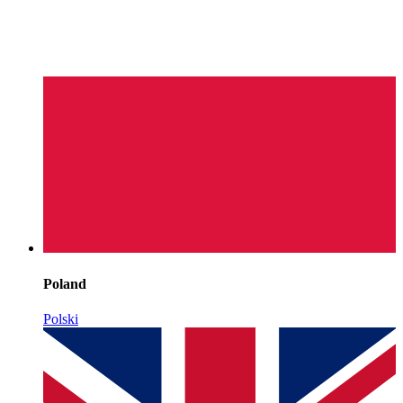
Poland
Polski