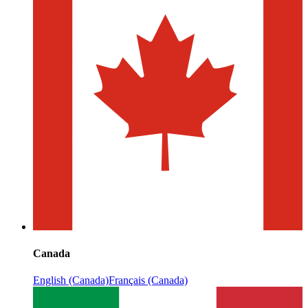
Canada
English (Canada)
Français (Canada)