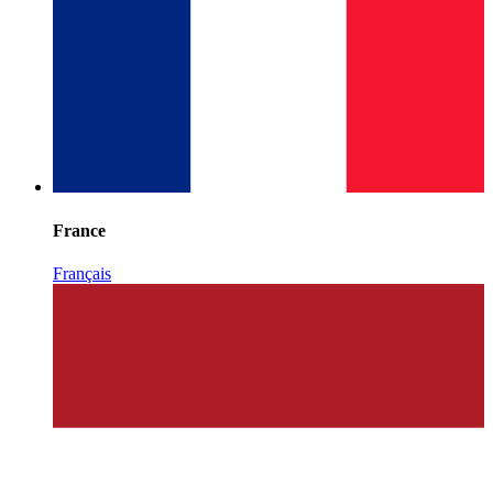
France
Français