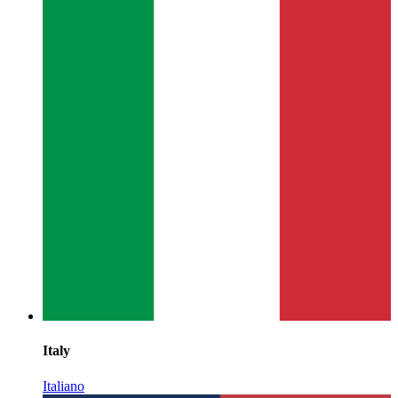
Italy
Italiano