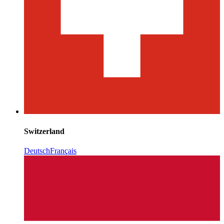
Switzerland
Deutsch
Français