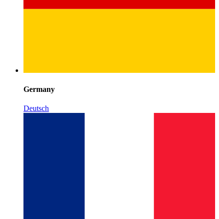
Germany
Deutsch