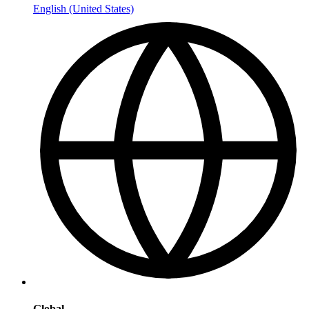
English (United States)
Global